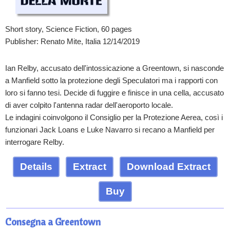
Short story, Science Fiction, 60 pages
Publisher: Renato Mite, Italia 12/14/2019
Ian Relby, accusato dell'intossicazione a Greentown, si nasconde
a Manfield sotto la protezione degli Speculatori ma i rapporti con
loro si fanno tesi. Decide di fuggire e finisce in una cella, accusato
di aver colpito l'antenna radar dell'aeroporto locale.
Le indagini coinvolgono il Consiglio per la Protezione Aerea, così i
funzionari Jack Loans e Luke Navarro si recano a Manfield per
interrogare Relby.
Details
Extract
Download Extract
Buy
Consegna a Greentown