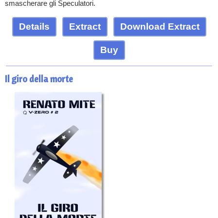
smascherare gli Speculatori.
Details
Extract
Download Extract
Buy
Il giro della morte