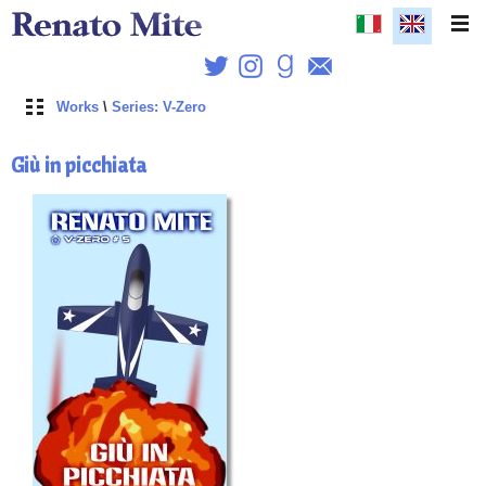
Works
\
Series: V-Zero
Giù in picchiata