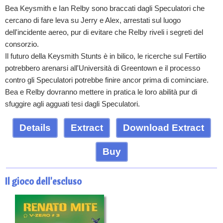
Bea Keysmith e Ian Relby sono braccati dagli Speculatori che
cercano di fare leva su Jerry e Alex, arrestati sul luogo
dell'incidente aereo, pur di evitare che Relby riveli i segreti del
consorzio.
Il futuro della Keysmith Stunts è in bilico, le ricerche sul Fertilio
potrebbero arenarsi all'Università di Greentown e il processo
contro gli Speculatori potrebbe finire ancor prima di cominciare.
Bea e Relby dovranno mettere in pratica le loro abilità pur di
sfuggire agli agguati tesi dagli Speculatori.
Details
Extract
Download Extract
Buy
Il gioco dell'escluso