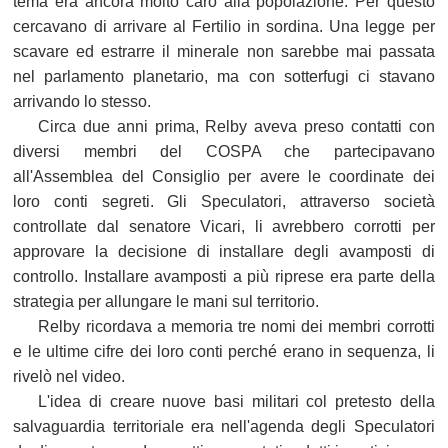
tema era ancora molto caro alla popolazione. Per questo
cercavano di arrivare al Fertilio in sordina. Una legge per
scavare ed estrarre il minerale non sarebbe mai passata
nel parlamento planetario, ma con sotterfugi ci stavano
arrivando lo stesso.
Circa due anni prima, Relby aveva preso contatti con
diversi membri del COSPA che partecipavano
all'Assemblea del Consiglio per avere le coordinate dei
loro conti segreti. Gli Speculatori, attraverso società
controllate dal senatore Vicari, li avrebbero corrotti per
approvare la decisione di installare degli avamposti di
controllo. Installare avamposti a più riprese era parte della
strategia per allungare le mani sul territorio.
Relby ricordava a memoria tre nomi dei membri corrotti
e le ultime cifre dei loro conti perché erano in sequenza, li
rivelò nel video.
L'idea di creare nuove basi militari col pretesto della
salvaguardia territoriale era nell'agenda degli Speculatori