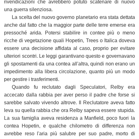
rivendicazioni che avrebbero potuto scatenare di nuovo
una guerra silenziosa.
La scelta del nuovo governo planetario era stata dettata
anche dal fatto che la maggior parte delle terre emerse era
pressoché arida. Potersi stabilire in contee più o meno
ricche di vegetazione quali Hopetin, Trees o Italica doveva
essere una decisione affidata al caso, proprio per evitare
ulteriori scontri. Le leggi garantivano questo e governavano
gli spostamenti da una contea all'altra, quindi non erano un
impedimento alla libera circolazione, quanto più un modo
per gestire i trasferimenti.
Quando fu reclutato dagli Speculatori, Relby era
accecato dalla rabbia per aver perso il padre che forse si
sarebbe salvato vivendo altrove. Il Reclutatore aveva fatto
leva su quella rabbia che ora Relby sapeva essere stupida.
La sua famiglia aveva residenza a Manfield, poco fuori la
contea Hopetin, e qualche chilometro di differenza non
avrebbe reso l'aria più salubre per suo padre, morto di