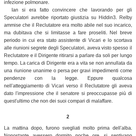
infezione polmonare.
Ian si era fatto convincere che lavorando per gli
Speculatori avrebbe riportato giustizia su Hiddin3. Relby
ammise che il Reclutatore era molto abile nel suo incarico,
ma dubitava che si limitasse a fare proseliti. Nel breve
periodo in cui era stato assistente di Vicari e lo scortava
alle riunioni segrete degli Speculatori, aveva visto spesso il
Reclutatore e il Dirigente ritirarsi a parlare da soli per lungo
tempo. La carica di Dirigente era a vita se non annullata da
una riunione unanime o persa per gravi impedimenti come
pendenze con la legge. Eppure qualcosa
nell'atteggiamento di Vicari verso il Reclutatore gli aveva
dato l'impressione che il senatore si preoccupasse più di
quest'ultimo che non dei suoi compari di malaffare.
2
La mattina dopo, furono svegliati molto prima dell'alba.
Nonostante avessero dormito poche ore, si sentivano