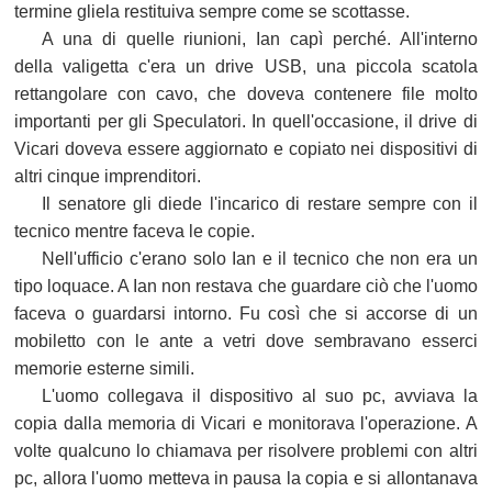
termine gliela restituiva sempre come se scottasse.
A una di quelle riunioni, Ian capì perché. All'interno
della valigetta c'era un drive USB, una piccola scatola
rettangolare con cavo, che doveva contenere file molto
importanti per gli Speculatori. In quell'occasione, il drive di
Vicari doveva essere aggiornato e copiato nei dispositivi di
altri cinque imprenditori.
Il senatore gli diede l'incarico di restare sempre con il
tecnico mentre faceva le copie.
Nell'ufficio c'erano solo Ian e il tecnico che non era un
tipo loquace. A Ian non restava che guardare ciò che l'uomo
faceva o guardarsi intorno. Fu così che si accorse di un
mobiletto con le ante a vetri dove sembravano esserci
memorie esterne simili.
L'uomo collegava il dispositivo al suo pc, avviava la
copia dalla memoria di Vicari e monitorava l'operazione. A
volte qualcuno lo chiamava per risolvere problemi con altri
pc, allora l'uomo metteva in pausa la copia e si allontanava