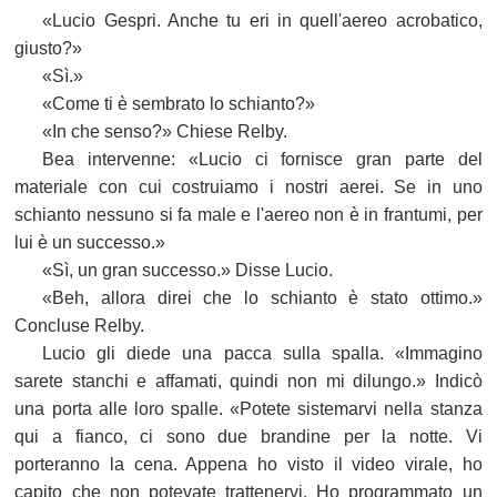
«Lucio Gespri. Anche tu eri in quell'aereo acrobatico,
giusto?»
«Sì.»
«Come ti è sembrato lo schianto?»
«In che senso?» Chiese Relby.
Bea intervenne: «Lucio ci fornisce gran parte del
materiale con cui costruiamo i nostri aerei. Se in uno
schianto nessuno si fa male e l'aereo non è in frantumi, per
lui è un successo.»
«Sì, un gran successo.» Disse Lucio.
«Beh, allora direi che lo schianto è stato ottimo.»
Concluse Relby.
Lucio gli diede una pacca sulla spalla. «Immagino
sarete stanchi e affamati, quindi non mi dilungo.» Indicò
una porta alle loro spalle. «Potete sistemarvi nella stanza
qui a fianco, ci sono due brandine per la notte. Vi
porteranno la cena. Appena ho visto il video virale, ho
capito che non potevate trattenervi. Ho programmato un