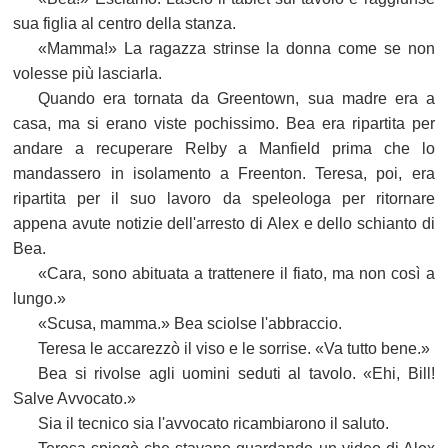
sua figlia al centro della stanza.
«Mamma!» La ragazza strinse la donna come se non
volesse più lasciarla.
Quando era tornata da Greentown, sua madre era a
casa, ma si erano viste pochissimo. Bea era ripartita per
andare a recuperare Relby a Manfield prima che lo
mandassero in isolamento a Freenton. Teresa, poi, era
ripartita per il suo lavoro da speleologa per ritornare
appena avute notizie dell'arresto di Alex e dello schianto di
Bea.
«Cara, sono abituata a trattenere il fiato, ma non così a
lungo.»
«Scusa, mamma.» Bea sciolse l'abbraccio.
Teresa le accarezzò il viso e le sorrise. «Va tutto bene.»
Bea si rivolse agli uomini seduti al tavolo. «Ehi, Bill!
Salve Avvocato.»
Sia il tecnico sia l'avvocato ricambiarono il saluto.