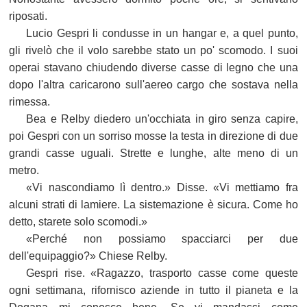
riposati.
Lucio Gespri li condusse in un hangar e, a quel punto,
gli rivelò che il volo sarebbe stato un po' scomodo. I suoi
operai stavano chiudendo diverse casse di legno che una
dopo l'altra caricarono sull'aereo cargo che sostava nella
rimessa.
Bea e Relby diedero un'occhiata in giro senza capire,
poi Gespri con un sorriso mosse la testa in direzione di due
grandi casse uguali. Strette e lunghe, alte meno di un
metro.
«Vi nascondiamo lì dentro.» Disse. «Vi mettiamo fra
alcuni strati di lamiere. La sistemazione è sicura. Come ho
detto, starete solo scomodi.»
«Perché non possiamo spacciarci per due
dell'equipaggio?» Chiese Relby.
Gespri rise. «Ragazzo, trasporto casse come queste
ogni settimana, rifornisco aziende in tutto il pianeta e la