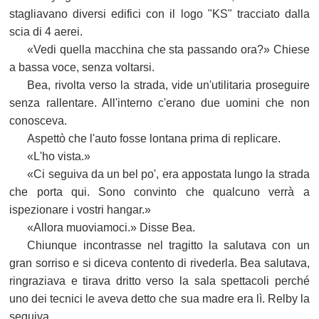
stagliavano diversi edifici con il logo "KS" tracciato dalla
scia di 4 aerei.
«Vedi quella macchina che sta passando ora?» Chiese
a bassa voce, senza voltarsi.
Bea, rivolta verso la strada, vide un'utilitaria proseguire
senza rallentare. All'interno c'erano due uomini che non
conosceva.
Aspettò che l'auto fosse lontana prima di replicare.
«L'ho vista.»
«Ci seguiva da un bel po', era appostata lungo la strada
che porta qui. Sono convinto che qualcuno verrà a
ispezionare i vostri hangar.»
«Allora muoviamoci.» Disse Bea.
Chiunque incontrasse nel tragitto la salutava con un
gran sorriso e si diceva contento di rivederla. Bea salutava,
ringraziava e tirava dritto verso la sala spettacoli perché
uno dei tecnici le aveva detto che sua madre era lì. Relby la
seguiva.