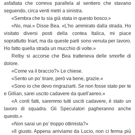
asfaltata che correva parallela al sentiero che stavano
seguendo, circa venti metri a sinistra.
«Sembra che tu sia già stata in questo bosco.»
«No, mai.» Disse Bea. «L'ho ammirato dalla strada. Ho
visitato diversi posti della contea Italica, mi piace
soprattutto Inart, ma da queste parti sono venuta per lavoro.
Ho fatto quella strada un mucchio di volte.»
Relby si accorse che Bea tratteneva delle smorfie di
dolore.
«Come va il braccio?» Le chiese.
«Sento un po' tirare, però va bene, grazie.»
«Sono io che devo ringraziarti. Se non fosse stato per te
e Gillian, sarei uscito cadavere da quell'aereo.»
«A conti fatti, saremmo tutti usciti cadavere, è stato un
lavoro di squadra. Gli Speculatori pagheranno anche
questo.»
«Non sarai un po' troppo ottimista?»
«Il giusto. Appena arriviamo da Lucio, non ci ferma più