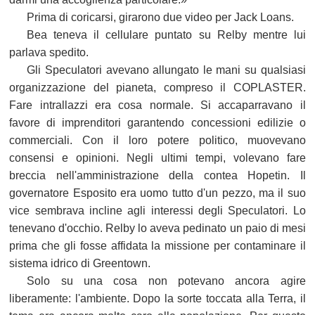
Prima di coricarsi, girarono due video per Jack Loans.
Bea teneva il cellulare puntato su Relby mentre lui
parlava spedito.
Gli Speculatori avevano allungato le mani su qualsiasi
organizzazione del pianeta, compreso il COPLASTER.
Fare intrallazzi era cosa normale. Si accaparravano il
favore di imprenditori garantendo concessioni edilizie o
commerciali. Con il loro potere politico, muovevano
consensi e opinioni. Negli ultimi tempi, volevano fare
breccia nell'amministrazione della contea Hopetin. Il
governatore Esposito era uomo tutto d'un pezzo, ma il suo
vice sembrava incline agli interessi degli Speculatori. Lo
tenevano d'occhio. Relby lo aveva pedinato un paio di mesi
prima che gli fosse affidata la missione per contaminare il
sistema idrico di Greentown.
Solo su una cosa non potevano ancora agire
liberamente: l'ambiente. Dopo la sorte toccata alla Terra, il