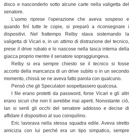
disco e nasconderlo sotto alcune carte nella valigetta del
senatore.
L'uomo riprese l'operazione che aveva sospeso e
quando finì tutte le copie, si preparò a riconsegnare i
dispositivi. Nel frattempo Relby stava sistemando la
valigetta di Vicari e, in un attimo di distrazione del tecnico,
prese il drive rubato e lo nascose nella tasca interna della
giacca proprio mentre il senatore sopraggiungeva.
Relby si era sempre chiesto se il tecnico si fosse
accorto della mancanza di un drive subito o in un secondo
momento, chissà se ne aveva fatto parola con qualcuno.
Pensò che gli Speculatori sospettassero qualcosa.
I file erano protetti da password, forse Vicari e gli altri
erano sicuri che non li avrebbe mai aperti. Nonostante ciò,
Ian si sentì gli occhi del senatore addosso e decise di
affidare il dispositivo al suo coinquilino.
Eric lavorava nella stessa squadra edile. Aveva stretto
amicizia con lui perché era un tipo simpatico, sempre