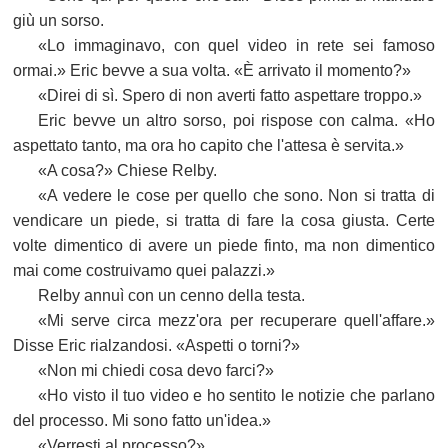
giù un sorso.
«Lo immaginavo, con quel video in rete sei famoso
ormai.» Eric bevve a sua volta. «È arrivato il momento?»
«Direi di sì. Spero di non averti fatto aspettare troppo.»
Eric bevve un altro sorso, poi rispose con calma. «Ho
aspettato tanto, ma ora ho capito che l'attesa è servita.»
«A cosa?» Chiese Relby.
«A vedere le cose per quello che sono. Non si tratta di
vendicare un piede, si tratta di fare la cosa giusta. Certe
volte dimentico di avere un piede finto, ma non dimentico
mai come costruivamo quei palazzi.»
Relby annuì con un cenno della testa.
«Mi serve circa mezz'ora per recuperare quell'affare.»
Disse Eric rialzandosi. «Aspetti o torni?»
«Non mi chiedi cosa devo farci?»
«Ho visto il tuo video e ho sentito le notizie che parlano
del processo. Mi sono fatto un'idea.»
«Verresti al processo?»