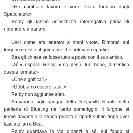
«Ho cambiato lavoro e vorrei stare lontano dagli
Speculatori.»
Relby gli lanciò un'occhiata interrogativa prima di
riprendere a parlare.
-
Uscì come era entrato: a mani vuote. Rimontò sul
furgone e disse al guidatore che potevano ripartire.
Bea gli chiese se fosse tutto a posto con il suo amico.
«Sì,» rispose Relby, «ma per il tuo bene, dimentica
questa fermata.»
«Che significa?»
«Dobbiamo essere cauti.»
Relby non aggiunse altro.
Arrivarono agli hangar della Keysmith Stunts nella
periferia di Blueting nel tardo pomeriggio. Il furgone si
fermò davanti alla strada privata e ripartì subito dopo aver
lasciato Ian e Bea.
Relby guardava la via dinanzi a sé, sul fondo si