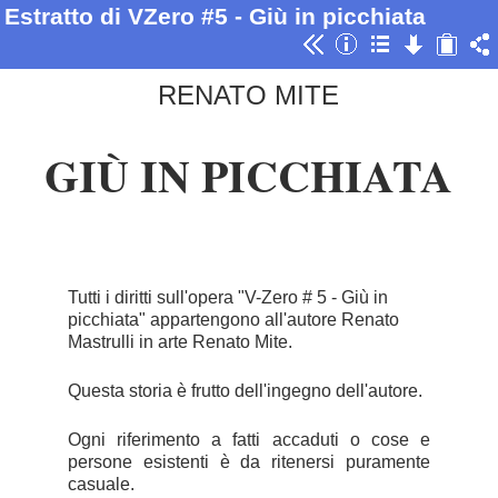
Estratto di VZero #5 - Giù in picchiata
RENATO MITE
GIÙ IN PICCHIATA
Tutti i diritti sull'opera "V-Zero # 5 - Giù in
picchiata" appartengono all'autore Renato
Mastrulli in arte Renato Mite.
Questa storia è frutto dell'ingegno dell'autore.
Ogni riferimento a fatti accaduti o cose e
persone esistenti è da ritenersi puramente
casuale.