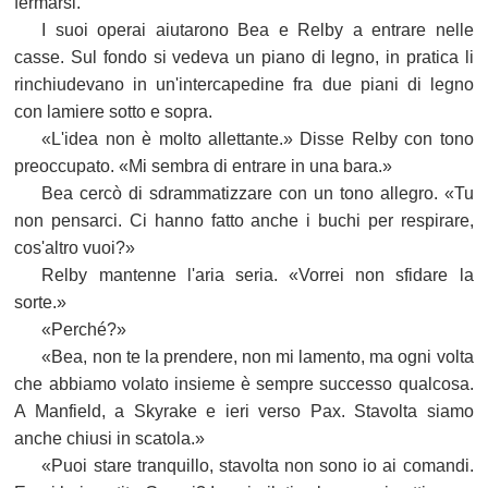
fermarsi.
I suoi operai aiutarono Bea e Relby a entrare nelle
casse. Sul fondo si vedeva un piano di legno, in pratica li
rinchiudevano in un'intercapedine fra due piani di legno
con lamiere sotto e sopra.
«L'idea non è molto allettante.» Disse Relby con tono
preoccupato. «Mi sembra di entrare in una bara.»
Bea cercò di sdrammatizzare con un tono allegro. «Tu
non pensarci. Ci hanno fatto anche i buchi per respirare,
cos'altro vuoi?»
Relby mantenne l'aria seria. «Vorrei non sfidare la
sorte.»
«Perché?»
«Bea, non te la prendere, non mi lamento, ma ogni volta
che abbiamo volato insieme è sempre successo qualcosa.
A Manfield, a Skyrake e ieri verso Pax. Stavolta siamo
anche chiusi in scatola.»
«Puoi stare tranquillo, stavolta non sono io ai comandi.