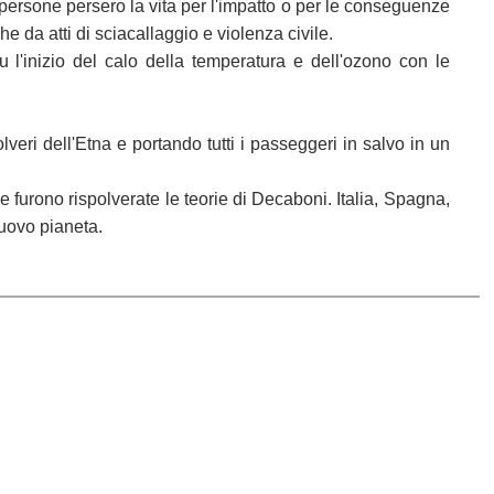
di persone persero la vita per l'impatto o per le conseguenze
he da atti di sciacallaggio e violenza civile.
 l'inizio del calo della temperatura e dell'ozono con le
eri dell'Etna e portando tutti i passeggeri in salvo in un
e furono rispolverate le teorie di Decaboni. Italia, Spagna,
nuovo pianeta.