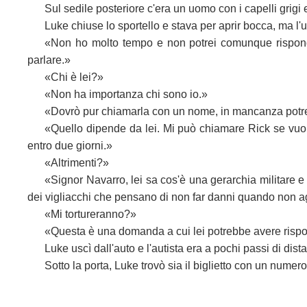
Sul sedile posteriore c'era un uomo con i capelli grigi
Luke chiuse lo sportello e stava per aprir bocca, ma l'
«Non ho molto tempo e non potrei comunque risponder
parlare.»
«Chi è lei?»
«Non ha importanza chi sono io.»
«Dovrò pur chiamarla con un nome, in mancanza potrei
«Quello dipende da lei. Mi può chiamare Rick se vuole.
entro due giorni.»
«Altrimenti?»
«Signor Navarro, lei sa cos'è una gerarchia militare 
dei vigliacchi che pensano di non far danni quando non 
«Mi tortureranno?»
«Questa è una domanda a cui lei potrebbe avere rispost
Luke uscì dall'auto e l'autista era a pochi passi di dista
Sotto la porta, Luke trovò sia il biglietto con un numer