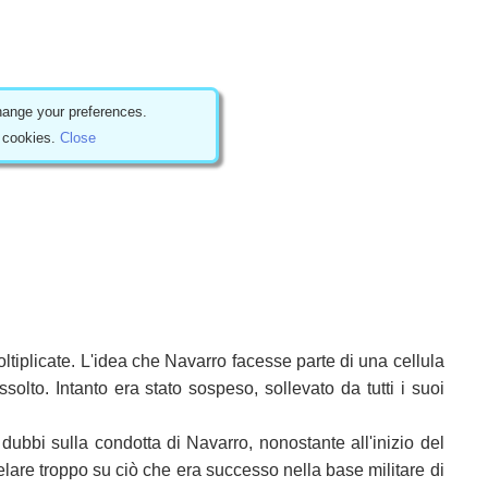
ange your preferences.
f cookies.
Close
tiplicate. L'idea che Navarro facesse parte di una cellula
lto. Intanto era stato sospeso, sollevato da tutti i suoi
ubbi sulla condotta di Navarro, nonostante all'inizio del
elare troppo su ciò che era successo nella base militare di