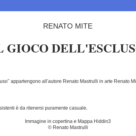
RENATO MITE
L GIOCO DELL'ESCLU
'escluso" appartengono all'autore Renato Mastrulli in arte Renato Mi
sistenti è da ritenersi puramente casuale.
Immagine in copertina e Mappa Hiddin3
© Renato Mastrulli