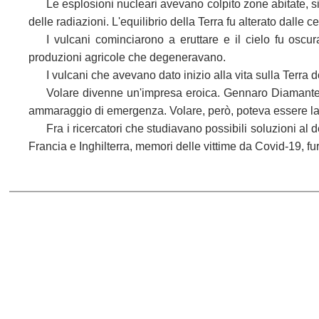
Le esplosioni nucleari avevano colpito zone abitate, sit
delle radiazioni. L'equilibrio della Terra fu alterato dalle 
I vulcani cominciarono a eruttare e il cielo fu osc
produzioni agricole che degeneravano.
I vulcani che avevano dato inizio alla vita sulla Terra
Volare divenne un'impresa eroica. Gennaro Diamante, u
ammaraggio di emergenza. Volare, però, poteva essere la
Fra i ricercatori che studiavano possibili soluzioni al
Francia e Inghilterra, memori delle vittime da Covid-19, f