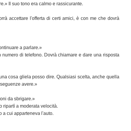
re.» Il suo tono era calmo e rassicurante.
 accettare l'offerta di certi amici, è con me che dovrà
ntinuare a parlare.»
 un numero di telefono. Dovrà chiamare e dare una risposta
una cosa gliela posso dire. Qualsiasi scelta, anche quella
onseguenze avere.»
oni da sbrigare.»
to ripartì a moderata velocità.
io a cui apparteneva l'auto.