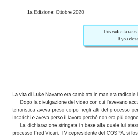
1a Edizione: Ottobre 2020
This web site uses
If you clos
La vita di Luke Navarro era cambiata in maniera radicale in
Dopo la divulgazione del video con cui l'avevano accus
terroristica aveva preso corpo negli atti del processo p
incarichi e aveva perso il lavoro perché non era più degno 
La dichiarazione stringata in base alla quale lui ste
processo Fred Vicari, il Vicepresidente del COSPA, si foss