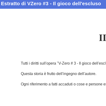
Estratto di VZero #3 - Il gioco dell'escluso
I
Tutti i diritti sull'opera "V-Zero # 3 - Il gioco dell
Questa storia è frutto dell'ingegno dell'autore.
Ogni riferimento a fatti accaduti o cose e persone e