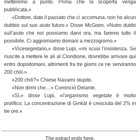
metteremo a punto. Prima che la scoperta venga
pubblicata.»
«Dottore, dato il passato che ci accomuna, non ho alcun
dubbio sul suo aiuto futuro.» Disse McGoen. «Nutro dubbi
sull'aiuto che noi possiamo darvi ora, ma faremo tutto il
possibile. Ci aggiorniamo domani a mezzogiorno.»
«Vicesegretario,» disse Lupi, «mi scusi l'insistenza. Se
riuscite a mettere le ali al Cloridione, dovrebbe arrivare qui
entro dopodomani, altrimenti fra tre giorni ce ne serviranno
200 chili.»
«200 chili?» Chiese Navarro stupito.
«Non dirmi che…» Cominciò Delante.
«Sì,» disse Lupi, «l'organismo vegetale è molto
prolifico. La concentrazione di Ginkàl è cresciuta del 2% in
tre ore.»
The extract ends here.