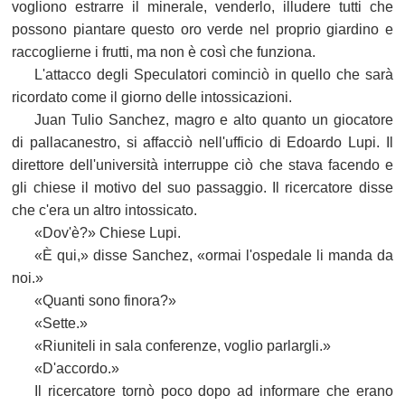
vogliono estrarre il minerale, venderlo, illudere tutti che
possono piantare questo oro verde nel proprio giardino e
raccoglierne i frutti, ma non è così che funziona.
L'attacco degli Speculatori cominciò in quello che sarà
ricordato come il giorno delle intossicazioni.
Juan Tulio Sanchez, magro e alto quanto un giocatore
di pallacanestro, si affacciò nell'ufficio di Edoardo Lupi. Il
direttore dell'università interruppe ciò che stava facendo e
gli chiese il motivo del suo passaggio. Il ricercatore disse
che c'era un altro intossicato.
«Dov'è?» Chiese Lupi.
«È qui,» disse Sanchez, «ormai l'ospedale li manda da
noi.»
«Quanti sono finora?»
«Sette.»
«Riuniteli in sala conferenze, voglio parlargli.»
«D'accordo.»
Il ricercatore tornò poco dopo ad informare che erano