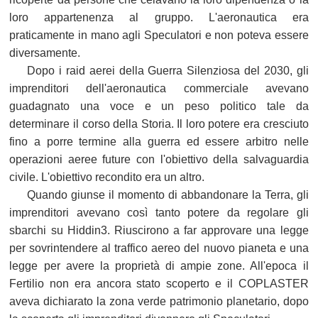
loro appartenenza al gruppo. L'aeronautica era
praticamente in mano agli Speculatori e non poteva essere
diversamente.
Dopo i raid aerei della Guerra Silenziosa del 2030, gli
imprenditori dell'aeronautica commerciale avevano
guadagnato una voce e un peso politico tale da
determinare il corso della Storia. Il loro potere era cresciuto
fino a porre termine alla guerra ed essere arbitro nelle
operazioni aeree future con l'obiettivo della salvaguardia
civile. L'obiettivo recondito era un altro.
Quando giunse il momento di abbandonare la Terra, gli
imprenditori avevano così tanto potere da regolare gli
sbarchi su Hiddin3. Riuscirono a far approvare una legge
per sovrintendere al traffico aereo del nuovo pianeta e una
legge per avere la proprietà di ampie zone. All'epoca il
Fertilio non era ancora stato scoperto e il COPLASTER
aveva dichiarato la zona verde patrimonio planetario, dopo