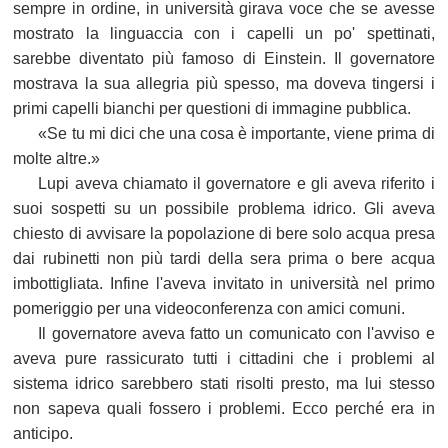
sempre in ordine, in università girava voce che se avesse
mostrato la linguaccia con i capelli un po' spettinati,
sarebbe diventato più famoso di Einstein. Il governatore
mostrava la sua allegria più spesso, ma doveva tingersi i
primi capelli bianchi per questioni di immagine pubblica.
«Se tu mi dici che una cosa è importante, viene prima di
molte altre.»
Lupi aveva chiamato il governatore e gli aveva riferito i
suoi sospetti su un possibile problema idrico. Gli aveva
chiesto di avvisare la popolazione di bere solo acqua presa
dai rubinetti non più tardi della sera prima o bere acqua
imbottigliata. Infine l'aveva invitato in università nel primo
pomeriggio per una videoconferenza con amici comuni.
Il governatore aveva fatto un comunicato con l'avviso e
aveva pure rassicurato tutti i cittadini che i problemi al
sistema idrico sarebbero stati risolti presto, ma lui stesso
non sapeva quali fossero i problemi. Ecco perché era in
anticipo.