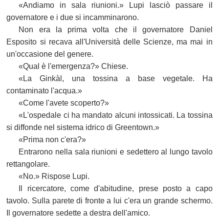
«Andiamo in sala riunioni.» Lupi lasciò passare il
governatore e i due si incamminarono.
Non era la prima volta che il governatore Daniel
Esposito si recava all'Università delle Scienze, ma mai in
un'occasione del genere.
«Qual è l'emergenza?» Chiese.
«La Ginkàl, una tossina a base vegetale. Ha
contaminato l'acqua.»
«Come l'avete scoperto?»
«L'ospedale ci ha mandato alcuni intossicati. La tossina
si diffonde nel sistema idrico di Greentown.»
«Prima non c'era?»
Entrarono nella sala riunioni e sedettero al lungo tavolo
rettangolare.
«No.» Rispose Lupi.
Il ricercatore, come d'abitudine, prese posto a capo
tavolo. Sulla parete di fronte a lui c'era un grande schermo.
Il governatore sedette a destra dell'amico.