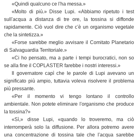
«Quindi qualcuno ce l'ha messa.»
«Molto di più.» Disse Lupi. «Abbiamo ripetuto i test
sull'acqua a distanza di tre ore, la tossina si diffonde
rapidamente. Ciò vuol dire che c'è un organismo vegetale
che la sintetizza.»
«Forse sarebbe meglio avvisare il Comitato Planetario
di Salvaguardia Territoriale.»
«Ci ho pensato, ma a parte i tempi burocratici, non so
se alla fine il COPLASTER farebbe i nostri interessi.»
Il governatore capì che le parole di Lupi avevano un
significato più ampio, tuttavia voleva risolvere il problema
più pressante.
«Per il momento vi tengo lontano il controllo
ambientale. Non potete eliminare l'organismo che produce
la tossina?»
«Sì,» disse Lupi, «quando lo troveremo, ma ciò
interromperà solo la diffusione. Per allora potremo avere
una concentrazione di tossina tale che l'acqua sarebbe