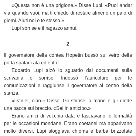
«Questa non è una prigione.» Disse Lupi. «Puoi andar
via quando vuoi, ma ti chiedo di restare almeno un paio di
giorni. Aiuti noi e te stesso.»
Lupi sorrise e il ragazzo annuì.
2
Il governatore della contea Hopetin bussò sul vetro della
porta spalancata ed entrò.
Edoardo Lupi alzò lo sguardo dai documenti sulla
scrivania e sorrise. Indossò l'auricolare per le
comunicazioni e raggiunse il governatore al centro della
stanza.
«Daniel, ciao.» Disse. Gli strinse la mano e gli diede
una pacca sul braccio. «Sei in anticipo.»
Erano amici di vecchia data e lasciavano le formalità
per le occasioni mondane. Erano coetanei ma apparivano
molto diversi. Lupi sfoggiava chioma e barba brizzolate