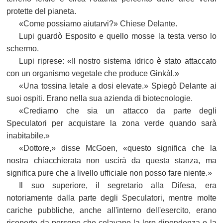
protette del pianeta.
«Come possiamo aiutarvi?» Chiese Delante.
Lupi guardò Esposito e quello mosse la testa verso lo
schermo.
Lupi riprese: «Il nostro sistema idrico è stato attaccato
con un organismo vegetale che produce Ginkàl.»
«Una tossina letale a dosi elevate.» Spiegò Delante ai
suoi ospiti. Erano nella sua azienda di biotecnologie.
«Crediamo che sia un attacco da parte degli
Speculatori per acquistare la zona verde quando sarà
inabitabile.»
«Dottore,» disse McGoen, «questo significa che la
nostra chiacchierata non uscirà da questa stanza, ma
significa pure che a livello ufficiale non posso fare niente.»
Il suo superiore, il segretario alla Difesa, era
notoriamente dalla parte degli Speculatori, mentre molte
cariche pubbliche, anche all'interno dell'esercito, erano
ricoperte da persone che celavano la loro dipendenza o la