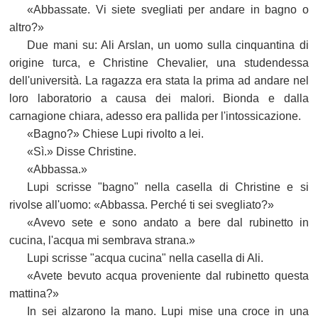
«Abbassate. Vi siete svegliati per andare in bagno o
altro?»
Due mani su: Ali Arslan, un uomo sulla cinquantina di
origine turca, e Christine Chevalier, una studendessa
dell'università. La ragazza era stata la prima ad andare nel
loro laboratorio a causa dei malori. Bionda e dalla
carnagione chiara, adesso era pallida per l'intossicazione.
«Bagno?» Chiese Lupi rivolto a lei.
«Sì.» Disse Christine.
«Abbassa.»
Lupi scrisse "bagno" nella casella di Christine e si
rivolse all'uomo: «Abbassa. Perché ti sei svegliato?»
«Avevo sete e sono andato a bere dal rubinetto in
cucina, l'acqua mi sembrava strana.»
Lupi scrisse "acqua cucina" nella casella di Ali.
«Avete bevuto acqua proveniente dal rubinetto questa
mattina?»
In sei alzarono la mano. Lupi mise una croce in una