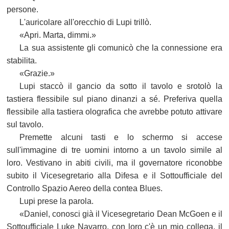
persone.
L'auricolare all'orecchio di Lupi trillò.
«Apri. Marta, dimmi.»
La sua assistente gli comunicò che la connessione era
stabilita.
«Grazie.»
Lupi staccò il gancio da sotto il tavolo e srotolò la
tastiera flessibile sul piano dinanzi a sé. Preferiva quella
flessibile alla tastiera olografica che avrebbe potuto attivare
sul tavolo.
Premette alcuni tasti e lo schermo si accese
sull'immagine di tre uomini intorno a un tavolo simile al
loro. Vestivano in abiti civili, ma il governatore riconobbe
subito il Vicesegretario alla Difesa e il Sottoufficiale del
Controllo Spazio Aereo della contea Blues.
Lupi prese la parola.
«Daniel, conosci già il Vicesegretario Dean McGoen e il
Sottoufficiale Luke Navarro, con loro c'è un mio collega, il