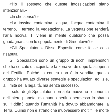
«Ho il sospetto che queste intossicazioni siano
intenzionali.»
«In che senso?»
«La tossina contamina l'acqua, l'acqua contamina il
terreno, il terreno la vegetazione. La vegetazione renderà
l'aria nociva. Ti viene in mente qualcuno che possa
guadagnarci con lo spopolamento di Greentown?»
«Gli Speculatori.» Disse Esposito come fosse cosa
risaputa.
Gli Speculatori sono un gruppo di ricchi imprenditori
che ha cercato di acquistare la zona verde dopo la scoperta
del Fertilio. Poiché la contea non è in vendita, questo
gruppo ha attuato diverse strategie e speculazioni edilizie,
al limite della legalità, ma senza successo.
I soldi degli Speculatori non solo muovono l'economia
dell'intero pianeta, ma hanno perfino permesso lo sbarco
su Hiddin3 quando l'umanità ha dovuto abbandonare la
Terra. Quindi non è strano che muovessero molti fili e molte