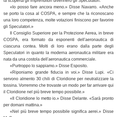
la scoperta gli imprenditori divennero gli Speculatori.
«Io posso fare ancora meno.» Disse Navarro. «Anche
se porto la cosa al COSPA, e sempre che la riconoscano
una loro competenza, molte votazioni finiscono per favorire
gli Speculatori.»
Il Consiglio Superiore per la Protezione Aerea, in breve
COSPA, era formato da esponenti dell'aeronautica di
ciascuna contea. Molti di loro erano dalla parte degli
Speculatori in quanto la moderna aeronautica militare era
nata da una costola dell'aeronautica commerciale.
«Purtroppo lo sappiamo.» Disse Esposito.
«Riponiamo grande fiducia in voi.» Disse Lupi. «Ci
servono almento 30 chili di Cloridione per neutralizzare la
tossina. Vorremmo che trovaste un modo per far arrivare qui
il Cloridione nel più breve tempo possibile.»
«Il Cloridione lo metto io.» Disse Delante. «Sarà pronto
per domani mattina.»
«Nel più breve tempo possibile significa aerei.» Disse