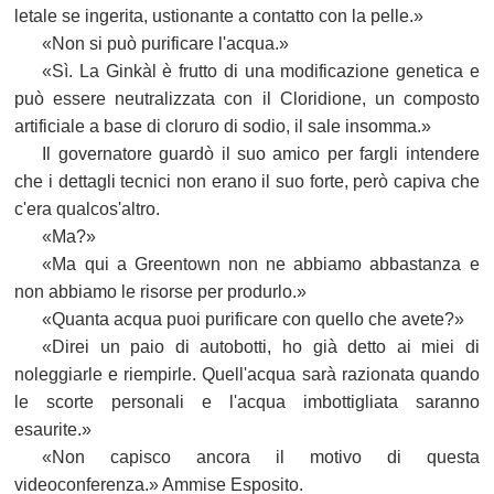
letale se ingerita, ustionante a contatto con la pelle.»
«Non si può purificare l'acqua.»
«Sì. La Ginkàl è frutto di una modificazione genetica e
può essere neutralizzata con il Cloridione, un composto
artificiale a base di cloruro di sodio, il sale insomma.»
Il governatore guardò il suo amico per fargli intendere
che i dettagli tecnici non erano il suo forte, però capiva che
c'era qualcos'altro.
«Ma?»
«Ma qui a Greentown non ne abbiamo abbastanza e
non abbiamo le risorse per produrlo.»
«Quanta acqua puoi purificare con quello che avete?»
«Direi un paio di autobotti, ho già detto ai miei di
noleggiarle e riempirle. Quell'acqua sarà razionata quando
le scorte personali e l'acqua imbottigliata saranno
esaurite.»
«Non capisco ancora il motivo di questa
videoconferenza.» Ammise Esposito.