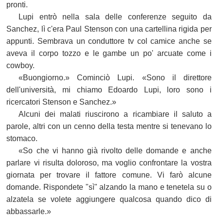
pronti.
Lupi entrò nella sala delle conferenze seguito da
Sanchez, lì c'era Paul Stenson con una cartellina rigida per
appunti. Sembrava un conduttore tv col camice anche se
aveva il corpo tozzo e le gambe un po' arcuate come i
cowboy.
«Buongiorno.» Cominciò Lupi. «Sono il direttore
dell'università, mi chiamo Edoardo Lupi, loro sono i
ricercatori Stenson e Sanchez.»
Alcuni dei malati riuscirono a ricambiare il saluto a
parole, altri con un cenno della testa mentre si tenevano lo
stomaco.
«So che vi hanno già rivolto delle domande e anche
parlare vi risulta doloroso, ma voglio confrontare la vostra
giornata per trovare il fattore comune. Vi farò alcune
domande. Rispondete "sì" alzando la mano e tenetela su o
alzatela se volete aggiungere qualcosa quando dico di
abbassarle.»