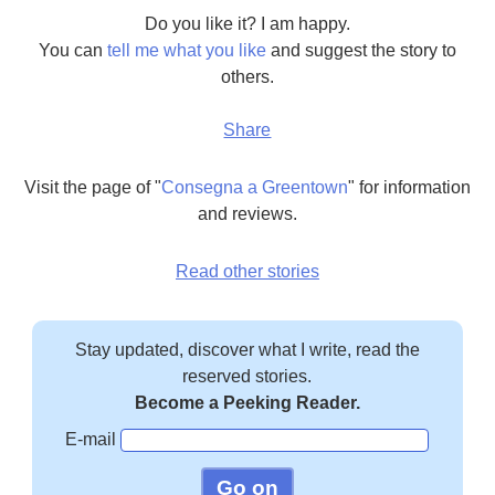
Do you like it? I am happy.
You can
tell me what you like
and suggest the story to
others.
Share
Visit the page of "
Consegna a Greentown
" for information
and reviews.
Read other stories
Stay updated, discover what I write, read the
reserved stories.
Become a Peeking Reader.
E-mail
Go on