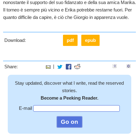
nonostante il supporto del suo fidanzato e della sua amica Marika.
Il torneo è sempre più vicino e Erika potrebbe restarne fuori. Per
quanto difficile da capire, è ciò che Giorgio in apparenza vuole.
Download:
pdf
epub
|
Share:
Stay updated, discover what I write, read the reserved
stories.
Become a Peeking Reader.
E-mail
Go on