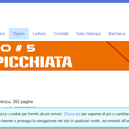
ore
Opere
Lettore
Contatti
Sala Stampa
Bacheca
enza, 282 pagine
e, Italia 30/09/2013
izza i cookie per fornirti alcuni servizi.
Clicca qui
per saperne di più o cambiar
2752
 banner o prosegui la navigazione nel sito in qualsiasi modo, acconsenti all'