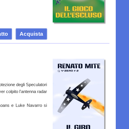
atto
Acquista
otezione degli Speculatori
ver colpito l'antenna radar
 Loans e Luke Navarro si