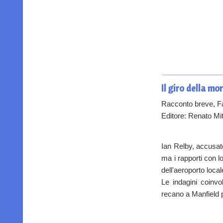
Il giro della mo
Racconto breve, F
Editore: Renato Mit
Ian Relby, accusat
ma i rapporti con lo
dell'aeroporto local
Le indagini coinvo
recano a Manfield p