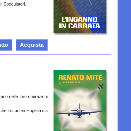
li Speculatori.
atto
Acquista
ano nelle loro operazioni
he la contea Hopetin sia