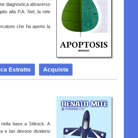
ne diagnostica attraverso
ato alla P.A. Net, la rete
ercatore che ha aperto la
ca Estratto
Acquista
nella base a Stilrock. A
ea e Ian devono dividersi