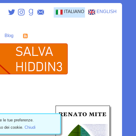
ITALIANO
ENGLISH
Blog
e le tue preferenze.
uso dei cookie.
Chiudi