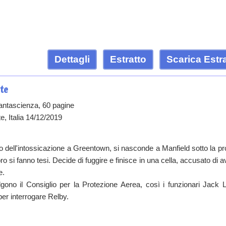
Dettagli
Estratto
Scarica Estr
rte
antascienza, 60 pagine
e, Italia 14/12/2019
o dell'intossicazione a Greentown, si nasconde a Manfield sotto la pr
ro si fanno tesi. Decide di fuggire e finisce in una cella, accusato di a
e.
lgono il Consiglio per la Protezione Aerea, così i funzionari Jack
er interrogare Relby.