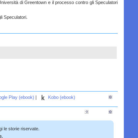
l'Università di Greentown e il processo contro gli Speculatori
li Speculatori.
gle Play (ebook)
|
Kobo (ebook)
 le storie riservate.
e.