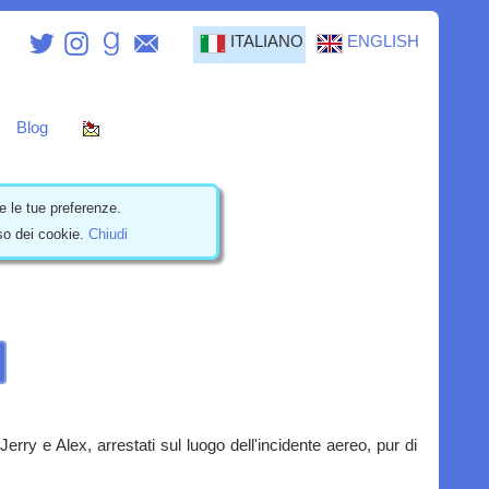
ITALIANO
ENGLISH
Blog
e le tue preferenze.
uso dei cookie.
Chiudi
ry e Alex, arrestati sul luogo dell'incidente aereo, pur di