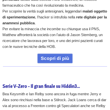
farmaceutico che ha così rivoluzionato la medicina.
Per scoprire la verità sugli antesignani, leggendari
malati oggetto
di sperimentazione
, l'hacker si intrufola nella
rete digitale per la
anamnesi pubblica
.
Per evitare la minaccia che incombe su chiunque usa il PNS,
Matthew affronterà la società con l'aiuto di Jason Stemberg, un
ricercatore che lavorava per loro, e uno dei primi pazienti curati
con le nuove tecniche della HOB.
Scopri di più
Serie V-Zero - Il gran finale su Hiddin3...
Bea Keysmith e Ian Relby sono ancora in fuga mentre Jerry e
Alex sono rinchiusi nella base a Stilrock. Jack Loans cerca di dar
via al processo a Freenton contro gli Speculatori anche se Relby