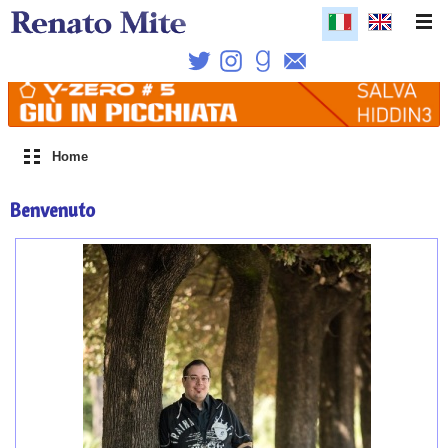
Home
Benvenuto