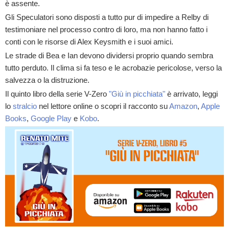
è assente.
Gli Speculatori sono disposti a tutto pur di impedire a Relby di
testimoniare nel processo contro di loro, ma non hanno fatto i
conti con le risorse di Alex Keysmith e i suoi amici.
Le strade di Bea e Ian devono dividersi proprio quando sembra
tutto perduto. Il clima si fa teso e le acrobazie pericolose, verso la
salvezza o la distruzione.
Il quinto libro della serie V-Zero
"Giù in picchiata"
è arrivato, leggi
lo
stralcio
nel lettore online o scopri il racconto su
Amazon
,
Apple
Books
,
Google Play
e
Kobo
.