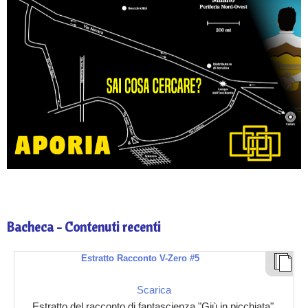
Bacheca - Contenuti recenti
Estratto Racconto V-Zero #5
Scarica
Estratto del racconto di fantascienza "Giù in picchiata".