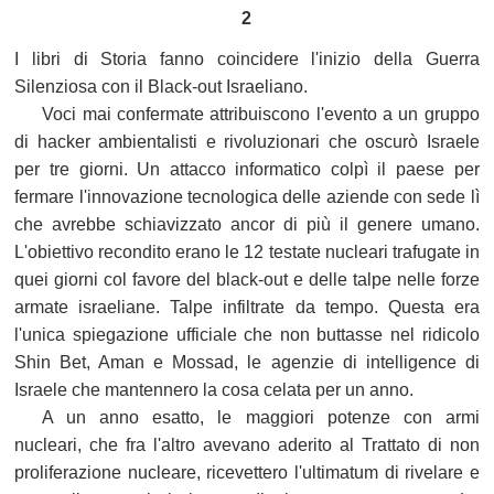
2
I libri di Storia fanno coincidere l'inizio della Guerra
Silenziosa con il Black-out Israeliano.
Voci mai confermate attribuiscono l'evento a un gruppo
di hacker ambientalisti e rivoluzionari che oscurò Israele
per tre giorni. Un attacco informatico colpì il paese per
fermare l'innovazione tecnologica delle aziende con sede lì
che avrebbe schiavizzato ancor di più il genere umano.
L'obiettivo recondito erano le 12 testate nucleari trafugate in
quei giorni col favore del black-out e delle talpe nelle forze
armate israeliane. Talpe infiltrate da tempo. Questa era
l'unica spiegazione ufficiale che non buttasse nel ridicolo
Shin Bet, Aman e Mossad, le agenzie di intelligence di
Israele che mantennero la cosa celata per un anno.
A un anno esatto, le maggiori potenze con armi
nucleari, che fra l'altro avevano aderito al Trattato di non
proliferazione nucleare, ricevettero l'ultimatum di rivelare e