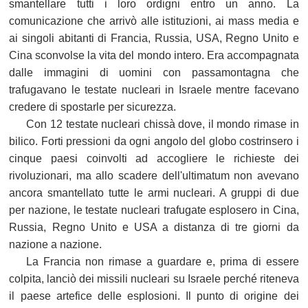
smantellare tutti i loro ordigni entro un anno. La
comunicazione che arrivò alle istituzioni, ai mass media e
ai singoli abitanti di Francia, Russia, USA, Regno Unito e
Cina sconvolse la vita del mondo intero. Era accompagnata
dalle immagini di uomini con passamontagna che
trafugavano le testate nucleari in Israele mentre facevano
credere di spostarle per sicurezza.
Con 12 testate nucleari chissà dove, il mondo rimase in
bilico. Forti pressioni da ogni angolo del globo costrinsero i
cinque paesi coinvolti ad accogliere le richieste dei
rivoluzionari, ma allo scadere dell'ultimatum non avevano
ancora smantellato tutte le armi nucleari. A gruppi di due
per nazione, le testate nucleari trafugate esplosero in Cina,
Russia, Regno Unito e USA a distanza di tre giorni da
nazione a nazione.
La Francia non rimase a guardare e, prima di essere
colpita, lanciò dei missili nucleari su Israele perché riteneva
il paese artefice delle esplosioni. Il punto di origine dei