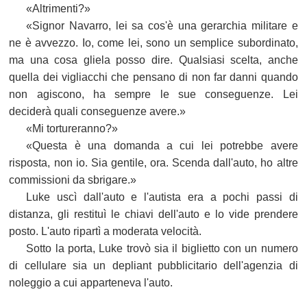
«Altrimenti?»
«Signor Navarro, lei sa cos'è una gerarchia militare e
ne è avvezzo. Io, come lei, sono un semplice subordinato,
ma una cosa gliela posso dire. Qualsiasi scelta, anche
quella dei vigliacchi che pensano di non far danni quando
non agiscono, ha sempre le sue conseguenze. Lei
deciderà quali conseguenze avere.»
«Mi tortureranno?»
«Questa è una domanda a cui lei potrebbe avere
risposta, non io. Sia gentile, ora. Scenda dall'auto, ho altre
commissioni da sbrigare.»
Luke uscì dall'auto e l'autista era a pochi passi di
distanza, gli restituì le chiavi dell'auto e lo vide prendere
posto. L'auto ripartì a moderata velocità.
Sotto la porta, Luke trovò sia il biglietto con un numero
di cellulare sia un depliant pubblicitario dell'agenzia di
noleggio a cui apparteneva l'auto.