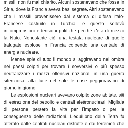
missili non fu mai chiarito. Alcuni sostenevano che fosse in
Siria, dove la Francia aveva basi segrete. Altri sostenevano
che i missili provenissero dal sistema di difesa Italo-
Francese costruito in Turchia, e questo sollevò
incomprensioni e tensioni politiche perché c'era di mezzo
la Nato. Nonostante ciò, una testata nucleare di quelle
trafugate esplose in Francia colpendo una centrale di
energia nucleare.
Mentre spie di tutto il mondo si aggiravano nell'ombra
nei paesi colpiti per trovare i sovversivi o più spesso
neutralizzare i mezzi offensivi nazionali in una guerra
silenziosa, alla luce del sole le cose peggioravano di
giorno in giorno.
Le esplosioni nucleari avevano colpito zone abitate, siti
di estrazione del petrolio e centrali elettronucleari. Migliaia
di persone persero la vita per l'impatto o per le
conseguenze delle radiazioni. L'equilibrio della Terra fu
alterato dalle centrali nucleari distrutte e dai terremoti che