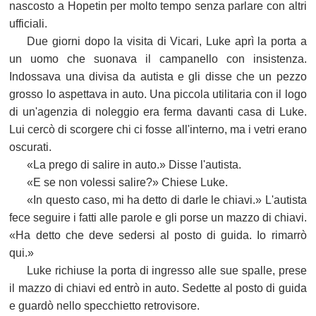
nascosto a Hopetin per molto tempo senza parlare con altri
ufficiali.
Due giorni dopo la visita di Vicari, Luke aprì la porta a
un uomo che suonava il campanello con insistenza.
Indossava una divisa da autista e gli disse che un pezzo
grosso lo aspettava in auto. Una piccola utilitaria con il logo
di un'agenzia di noleggio era ferma davanti casa di Luke.
Lui cercò di scorgere chi ci fosse all'interno, ma i vetri erano
oscurati.
«La prego di salire in auto.» Disse l'autista.
«E se non volessi salire?» Chiese Luke.
«In questo caso, mi ha detto di darle le chiavi.» L'autista
fece seguire i fatti alle parole e gli porse un mazzo di chiavi.
«Ha detto che deve sedersi al posto di guida. Io rimarrò
qui.»
Luke richiuse la porta di ingresso alle sue spalle, prese
il mazzo di chiavi ed entrò in auto. Sedette al posto di guida
e guardò nello specchietto retrovisore.