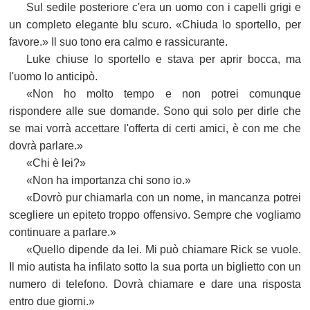
Sul sedile posteriore c'era un uomo con i capelli grigi e
un completo elegante blu scuro. «Chiuda lo sportello, per
favore.» Il suo tono era calmo e rassicurante.
Luke chiuse lo sportello e stava per aprir bocca, ma
l'uomo lo anticipò.
«Non ho molto tempo e non potrei comunque
rispondere alle sue domande. Sono qui solo per dirle che
se mai vorrà accettare l'offerta di certi amici, è con me che
dovrà parlare.»
«Chi è lei?»
«Non ha importanza chi sono io.»
«Dovrò pur chiamarla con un nome, in mancanza potrei
scegliere un epiteto troppo offensivo. Sempre che vogliamo
continuare a parlare.»
«Quello dipende da lei. Mi può chiamare Rick se vuole.
Il mio autista ha infilato sotto la sua porta un biglietto con un
numero di telefono. Dovrà chiamare e dare una risposta
entro due giorni.»