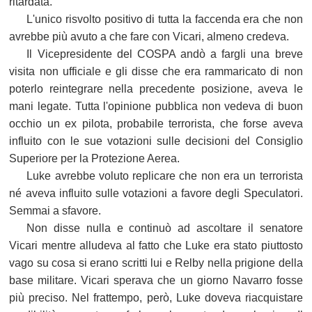
ritardata.
L'unico risvolto positivo di tutta la faccenda era che non
avrebbe più avuto a che fare con Vicari, almeno credeva.
Il Vicepresidente del COSPA andò a fargli una breve
visita non ufficiale e gli disse che era rammaricato di non
poterlo reintegrare nella precedente posizione, aveva le
mani legate. Tutta l'opinione pubblica non vedeva di buon
occhio un ex pilota, probabile terrorista, che forse aveva
influito con le sue votazioni sulle decisioni del Consiglio
Superiore per la Protezione Aerea.
Luke avrebbe voluto replicare che non era un terrorista
né aveva influito sulle votazioni a favore degli Speculatori.
Semmai a sfavore.
Non disse nulla e continuò ad ascoltare il senatore
Vicari mentre alludeva al fatto che Luke era stato piuttosto
vago su cosa si erano scritti lui e Relby nella prigione della
base militare. Vicari sperava che un giorno Navarro fosse
più preciso. Nel frattempo, però, Luke doveva riacquistare