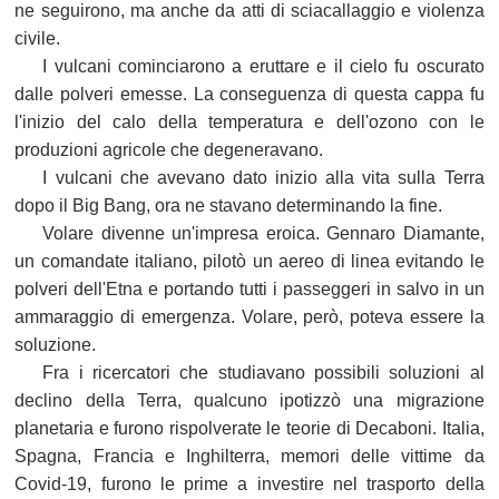
ne seguirono, ma anche da atti di sciacallaggio e violenza
civile.
I vulcani cominciarono a eruttare e il cielo fu oscurato
dalle polveri emesse. La conseguenza di questa cappa fu
l'inizio del calo della temperatura e dell'ozono con le
produzioni agricole che degeneravano.
I vulcani che avevano dato inizio alla vita sulla Terra
dopo il Big Bang, ora ne stavano determinando la fine.
Volare divenne un'impresa eroica. Gennaro Diamante,
un comandate italiano, pilotò un aereo di linea evitando le
polveri dell'Etna e portando tutti i passeggeri in salvo in un
ammaraggio di emergenza. Volare, però, poteva essere la
soluzione.
Fra i ricercatori che studiavano possibili soluzioni al
declino della Terra, qualcuno ipotizzò una migrazione
planetaria e furono rispolverate le teorie di Decaboni. Italia,
Spagna, Francia e Inghilterra, memori delle vittime da
Covid-19, furono le prime a investire nel trasporto della