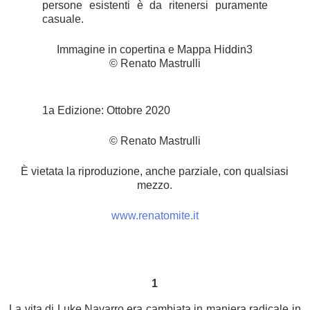
persone esistenti è da ritenersi puramente
casuale.
Immagine in copertina e Mappa Hiddin3
© Renato Mastrulli
1a Edizione: Ottobre 2020
© Renato Mastrulli
È vietata la riproduzione, anche parziale, con qualsiasi
mezzo.
www.renatomite.it
1
La vita di Luke Navarro era cambiata in maniera radicale in