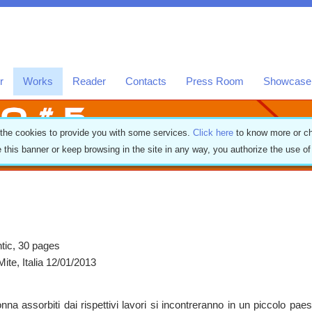
r
Works
Reader
Contacts
Press Room
Showcase
 the cookies to provide you with some services.
Click here
to know more or ch
e this banner or keep browsing in the site in any way, you authorize the use o
tic, 30 pages
ite, Italia 12/01/2013
a assorbiti dai rispettivi lavori si incontreranno in un piccolo pae