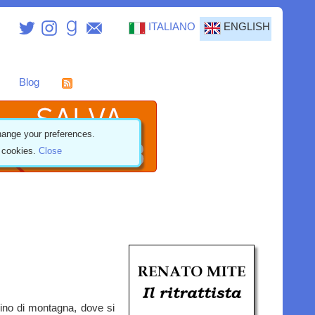
ITALIANO
ENGLISH
Blog
ange your preferences.
f cookies.
Close
sino di montagna, dove si