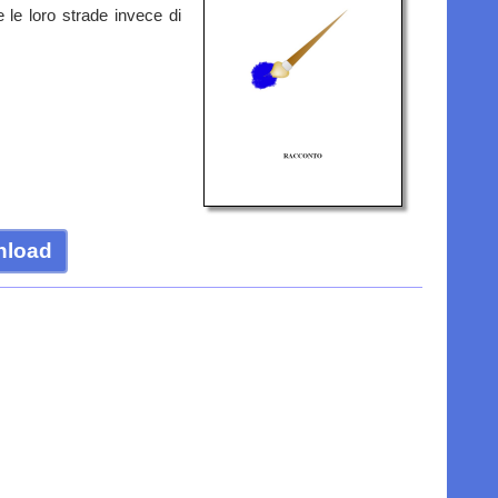
e le loro strade invece di
nload