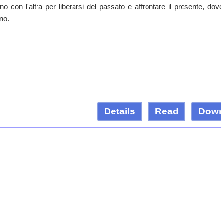
o con l'altra per liberarsi del passato e affrontare il presente, dov
no.
Details
Read
Dow