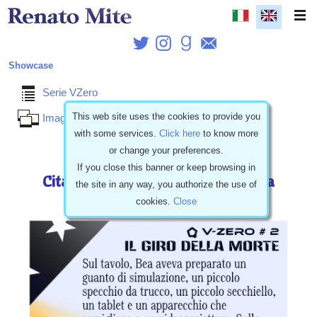
Showcase
Serie VZero
This web site uses the cookies to provide you
Images
with some services.
Click here
to know more
or change your preferences.
12/28/2019 - Italiano
If you close this banner or keep browsing in
Citazione 1 di V-Zero #2 - Il giro della
the site in any way, you authorize the use of
morte
cookies.
Close