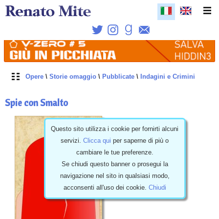
Opere
\
Storie omaggio
\
Pubblicate
\
Indagini e Crimini
Spie con Smalto
Questo sito utilizza i cookie per fornirti alcuni
servizi.
Clicca qui
per saperne di più o
cambiare le tue preferenze.
Se chiudi questo banner o prosegui la
navigazione nel sito in qualsiasi modo,
acconsenti all'uso dei cookie.
Chiudi