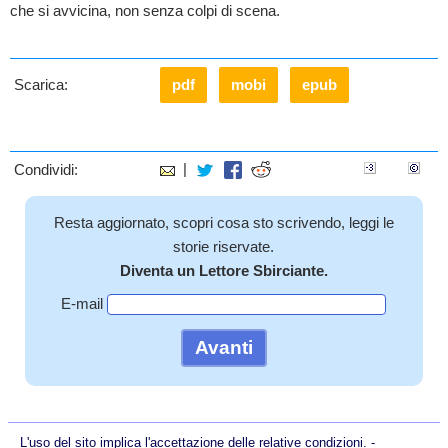
che si avvicina, non senza colpi di scena.
Scarica:
pdf
mobi
epub
|
Condividi:
Resta aggiornato, scopri cosa sto scrivendo, leggi le
storie riservate.
Diventa un Lettore Sbirciante.
E-mail
Avanti
L'uso del sito implica l'accettazione delle relative condizioni. -