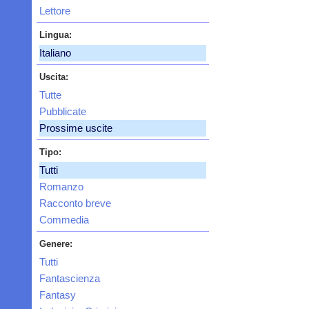
Lettore
Lingua:
Italiano
Uscita:
Tutte
Pubblicate
Prossime uscite
Tipo:
Tutti
Romanzo
Racconto breve
Commedia
Genere:
Tutti
Fantascienza
Fantasy