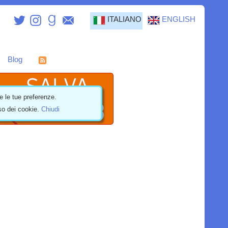
ITALIANO
ENGLISH
Blog
e le tue preferenze.
uso dei cookie.
Chiudi