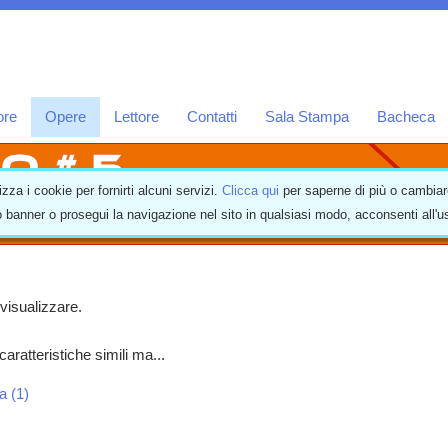
ore
Opere
Lettore
Contatti
Sala Stampa
Bacheca
izza i cookie per fornirti alcuni servizi.
Clicca qui
per saperne di più o cambiar
 banner o prosegui la navigazione nel sito in qualsiasi modo, acconsenti all'
visualizzare.
aratteristiche simili ma...
a (1)