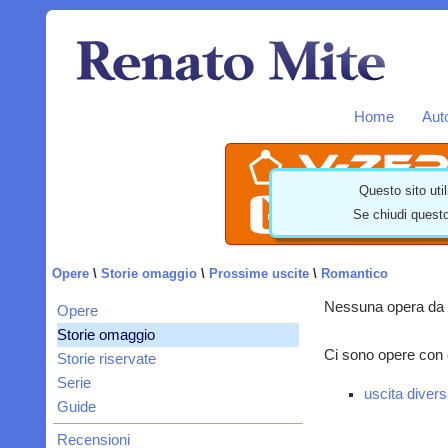
Home
Aut
Questo sito util
Se chiudi questo
Opere
\
Storie omaggio
\
Prossime uscite
\
Romantico
Nessuna opera da 
Opere
Storie omaggio
Ci sono opere con c
Storie riservate
Serie
uscita divers
Guide
Recensioni