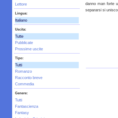
danno man forte un
Lettore
separarsi si unisco
Lingua:
Italiano
Uscita:
Tutte
Pubblicate
Prossime uscite
Tipo:
Tutti
Romanzo
Racconto breve
Commedia
Genere:
Tutti
Fantascienza
Fantasy