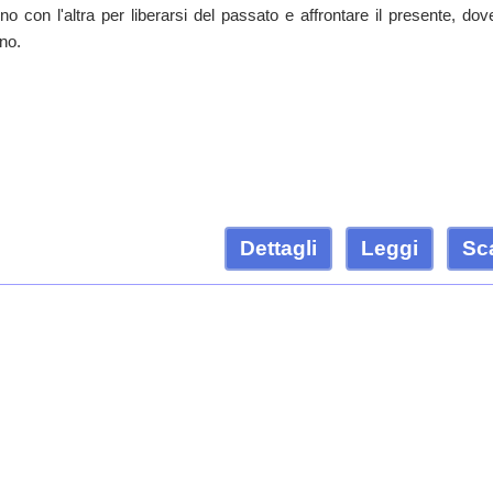
o con l'altra per liberarsi del passato e affrontare il presente, dov
no.
Dettagli
Leggi
Sc