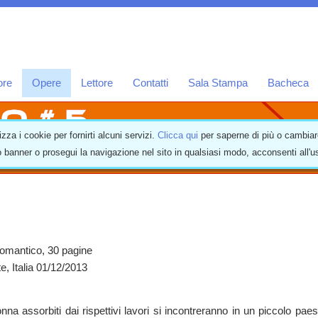
ore
Opere
Lettore
Contatti
Sala Stampa
Bacheca
izza i cookie per fornirti alcuni servizi.
Clicca qui
per saperne di più o cambiar
 banner o prosegui la navigazione nel sito in qualsiasi modo, acconsenti all'
omantico, 30 pagine
e, Italia 01/12/2013
a assorbiti dai rispettivi lavori si incontreranno in un piccolo pae