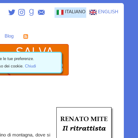
ITALIANO
ENGLISH
Blog
e le tue preferenze.
uso dei cookie.
Chiudi
sino di montagna, dove si