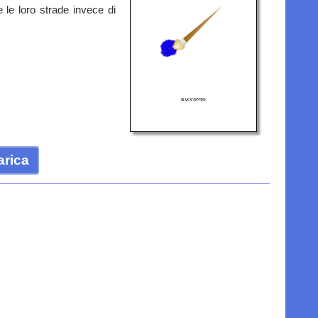
e le loro strade invece di
arica