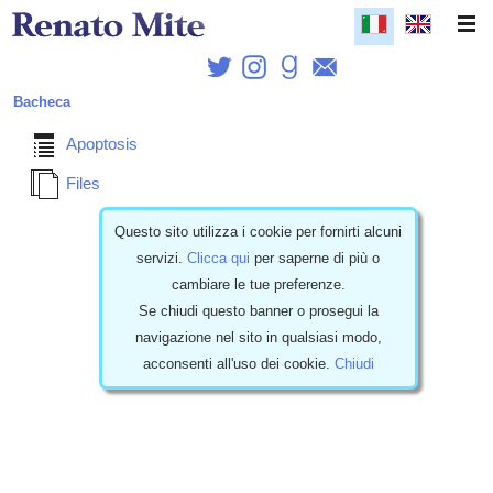
Bacheca
Apoptosis
Files
Questo sito utilizza i cookie per fornirti alcuni
24/10/2014 - Italiano
servizi.
Clicca qui
per saperne di più o
Apoptosis rivelato
cambiare le tue preferenze.
Se chiudi questo banner o prosegui la
navigazione nel sito in qualsiasi modo,
acconsenti all'uso dei cookie.
Chiudi