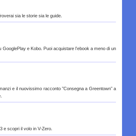
verai sia le storie sia le guide.
 su GooglePlay e Kobo. Puoi acquistare l'ebook a meno di un
romanzi e il nuovissimo racconto "Consegna a Greentown" a
.
 e scopri il volo in V-Zero.