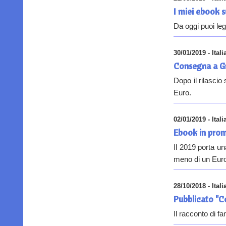
I miei ebook 
Da oggi puoi leg
30/01/2019 - Itali
Consegna a G
Dopo il rilasci
Euro.
02/01/2019 - Itali
Ebook in prom
Il 2019 porta u
meno di un Euro
28/10/2018 - Itali
Pubblicato "
Il racconto di f