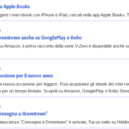
su Apple Books
gere i miei ebook con iPhone e iPad, cercali nella app Apple Books. Tro
a
reentown anche su GooglePlay e Kobo
o su Amazon, il primo racconto della serie V-Zero è disponibile anche
a
ozione per il nuovo anno
na nuova occasione per leggere. Puoi acquistare gli ebook dei miei 
 per un tempo limitato. Scoprili su Amazon, GooglePlay e Kobo Store
a
Consegna a Greentown"
antascienza "Consegna a Greentown" è arrivato. Fai un salto su Hiddin3