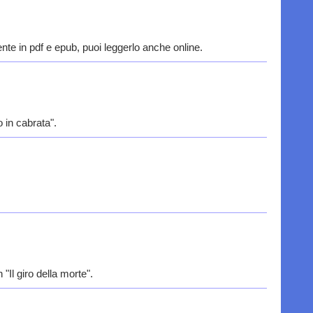
nte in pdf e epub, puoi leggerlo anche online.
 in cabrata".
"Il giro della morte".