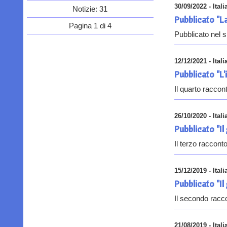
30/09/2022 - Itali
Notizie: 31
Pubblicato "L
Pagina 1 di 4
Pubblicato nel s
12/12/2021 - Itali
Pubblicato "L'
Il quarto raccon
26/10/2020 - Itali
Pubblicato "Il
Il terzo raccont
15/12/2019 - Itali
Pubblicato "Il
Il secondo racco
21/08/2019 - Itali