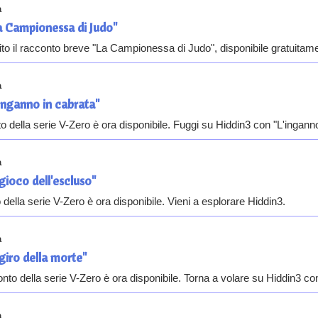
a
a Campionessa di Judo"
ito il racconto breve "La Campionessa di Judo", disponibile gratuitame
a
inganno in cabrata"
to della serie V-Zero è ora disponibile. Fuggi su Hiddin3 con "L'inganno
a
 gioco dell'escluso"
o della serie V-Zero è ora disponibile. Vieni a esplorare Hiddin3.
a
 giro della morte"
nto della serie V-Zero è ora disponibile. Torna a volare su Hiddin3 con 
a