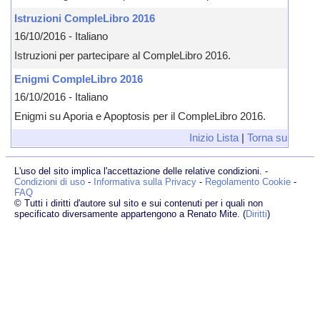
Istruzioni CompleLibro 2016
16/10/2016 - Italiano
Istruzioni per partecipare al CompleLibro 2016.
Enigmi CompleLibro 2016
16/10/2016 - Italiano
Enigmi su Aporia e Apoptosis per il CompleLibro 2016.
Inizio Lista
|
Torna su
L'uso del sito implica l'accettazione delle relative condizioni. -
Condizioni di uso
-
Informativa sulla Privacy
-
Regolamento Cookie
-
FAQ
© Tutti i diritti d'autore sul sito e sui contenuti per i quali non
specificato diversamente appartengono a Renato Mite. (
Diritti
)