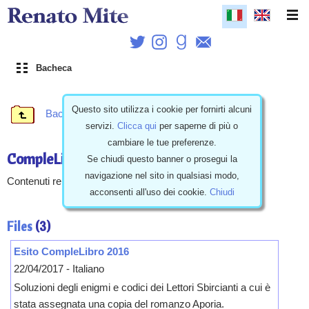
Bacheca
Questo sito utilizza i cookie per fornirti alcuni
Bacheca
\
Eventi
servizi.
Clicca qui
per saperne di più o
cambiare le tue preferenze.
CompleLibro2016
Se chiudi questo banner o prosegui la
navigazione nel sito in qualsiasi modo,
Contenuti relativi al CompleLibro 2016.
acconsenti all'uso dei cookie.
Chiudi
Files
(3)
Esito CompleLibro 2016
22/04/2017 - Italiano
Soluzioni degli enigmi e codici dei Lettori Sbircianti a cui è
stata assegnata una copia del romanzo Aporia.